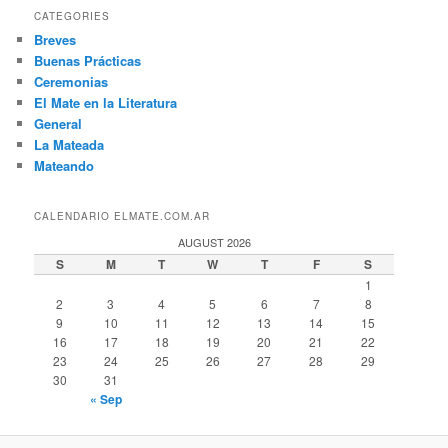
CATEGORIES
Breves
Buenas Prácticas
Ceremonias
El Mate en la Literatura
General
La Mateada
Mateando
CALENDARIO ELMATE.COM.AR
AUGUST 2026
S
M
T
W
T
F
S
1
2
3
4
5
6
7
8
9
10
11
12
13
14
15
16
17
18
19
20
21
22
23
24
25
26
27
28
29
30
31
« Sep