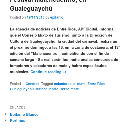
Gualeguaychú
Posted on
19/11/2013
by
epifanio
La agencia de noticias de Entre Ríos, APFDigital, informa
que el Consejo Mixto de Turismo, junto a la Dirección de
Cultura de Gualeguaychú, la ciudad del carnaval, realizarán
el próximo domingo, a las 18, en la zona de costanera, el 13°
edición del “Matencuentro”, coincidiendo con el fin de
semana largo • Se realizarán los tradicionales concursos de
tomadores y cebadores de mate y habrá espectáculos
musicales.
Continue reading
→
Posted in
General
|
Tagged
cebadores
,
el mate
,
Entre Ríos
,
Gualeguaychú
,
Matencuentro
,
Yerba mate
ENLACES
Epifanio Blanco
Portinos