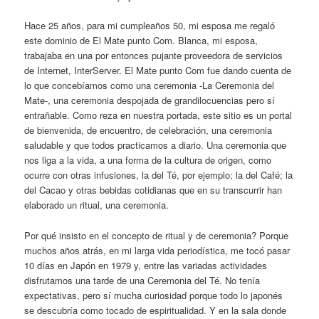
Hace 25 años, para mi cumpleaños 50, mi esposa me regaló
este dominio de El Mate punto Com. Blanca, mi esposa,
trabajaba en una por entonces pujante proveedora de servicios
de Internet, InterServer. El Mate punto Com fue dando cuenta de
lo que concebíamos como una ceremonia -La Ceremonia del
Mate-, una ceremonia despojada de grandilocuencias pero sí
entrañable. Como reza en nuestra portada, este sitio es un portal
de bienvenida, de encuentro, de celebración, una ceremonia
saludable y que todos practicamos a diario. Una ceremonia que
nos liga a la vida, a una forma de la cultura de origen, como
ocurre con otras infusiones, la del Té, por ejemplo; la del Café; la
del Cacao y otras bebidas cotidianas que en su transcurrir han
elaborado un ritual, una ceremonia.
Por qué insisto en el concepto de ritual y de ceremonia? Porque
muchos años atrás, en mi larga vida periodística, me tocó pasar
10 días en Japón en 1979 y, entre las variadas actividades
disfrutamos una tarde de una Ceremonia del Té. No tenía
expectativas, pero sí mucha curiosidad porque todo lo japonés
se descubría como tocado de espiritualidad. Y en la sala donde