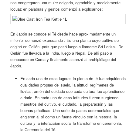
nos congregaron una mujer delgada, agradable y medidamente
locuaz en palabras y gestos comenzó a explicarnos:
En Japón se conoce el Té desde hace aproximadamente un
milenio -comenzó expresando-. Es una planta cuyo cultivo se
originó en Ceilán -país que pasó luego a llamarse Sri Lanka-. De
Ceilán fue llevada a la India, luego a Nepal. De allí pasó a
conocerse en Corea y finalmente alcanzó al archipiélago del
Japón.
En cada uno de esos lugares la planta de té fue adquiriendo
cualidades propias del suelo, la altitud, regímenes de
lluvias, amén del cuidado que cada cultura fue aprendiendo
a darle. En cada uno de esas latitudes fueron surgiendo
maestros del cultivo, el cuidado, la preparación y las
buenas prácticas. Una serie de pasos ceremoniales que
erigieron al té como un fuerte vínculo con la historia, la
cultura y la interacción social la transformó en ceremonia,
la Ceremonia del Té.