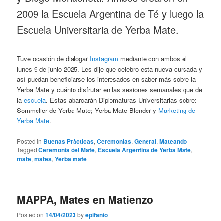
2009 la Escuela Argentina de Té y luego la
Escuela Universitaria de Yerba Mate.
Tuve ocasión de dialogar
Instagram
mediante con ambos el
lunes 9 de junio 2025. Les dije que celebro esta nueva cursada y
así puedan beneficiarse los interesados en saber más sobre la
Yerba Mate y cuánto disfrutar en las sesiones semanales que de
la
escuela
. Estas abarcarán Diplomaturas Universitarias sobre:
Sommelier de Yerba Mate; Yerba Mate Blender y
Marketing de
Yerba Mate
.
Posted in
Buenas Prácticas
,
Ceremonias
,
General
,
Mateando
|
Tagged
Ceremonia del Mate
,
Escuela Argentina de Yerba Mate
,
mate
,
mates
,
Yerba mate
MAPPA, Mates en Matienzo
Posted on
14/04/2023
by
epifanio