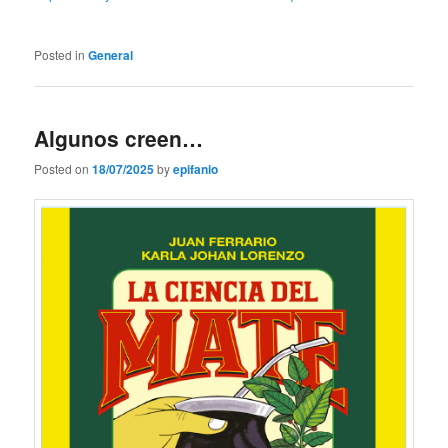
Posted in
General
Algunos creen…
Posted on
18/07/2025
by
epifanio