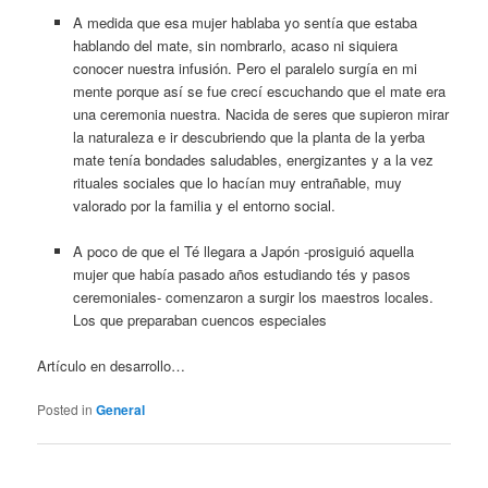
A medida que esa mujer hablaba yo sentía que estaba
hablando del mate, sin nombrarlo, acaso ni siquiera
conocer nuestra infusión. Pero el paralelo surgía en mi
mente porque así se fue crecí escuchando que el mate era
una ceremonia nuestra. Nacida de seres que supieron mirar
la naturaleza e ir descubriendo que la planta de la yerba
mate tenía bondades saludables, energizantes y a la vez
rituales sociales que lo hacían muy entrañable, muy
valorado por la familia y el entorno social.
A poco de que el Té llegara a Japón -prosiguió aquella
mujer que había pasado años estudiando tés y pasos
ceremoniales- comenzaron a surgir los maestros locales.
Los que preparaban cuencos especiales
Artículo en desarrollo…
Posted in
General