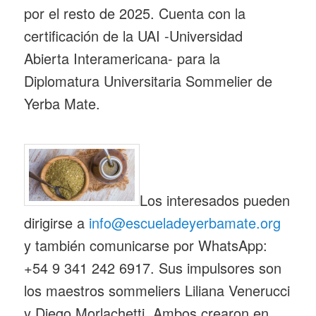
por el resto de 2025. Cuenta con la
certificación de la UAI -Universidad
Abierta Interamericana- para la
Diplomatura Universitaria Sommelier de
Yerba Mate.
Los interesados pueden
dirigirse a
info@escueladeyerbamate.org
y también comunicarse por WhatsApp:
+54 9 341 242 6917. Sus impulsores son
los maestros sommeliers Liliana Venerucci
y Diego Morlachetti. Ambos crearon en