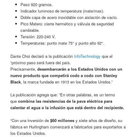
Peso 920 gramos.
Indicador luminoso de temperatura (mate/max).
Doble capa de acero inoxidable con aislación de vacio.
Pico Matero: cierre hermético y válvula de seguridad
cambiable.
Tensión: 220-240 V.
Temperaturas: punto mate 75° y punto alto 92°.
Dante Choi declaró a la publicación
InfoTechnology
que el
“próximo paso será fuera del país.
Precisamente,
desembarcarán a los Estados Unidos con un
nuevo producto que competirá codo a codo con Stanley
Black
, la marca fundada en 1913 en los Estados Unidos.”
La publicación agrega que: “En otras palabras, es un termo
que
combina las resistencias de la pava eléctrica para
calentar el agua o la infusión que está dentro del recipiente.
“Con una inversión de
$60 millones
y siete años de diseño, su
fábrica en Hurlingham comenzará a fabricarlos para exportarlos a
los Estados Unidos.