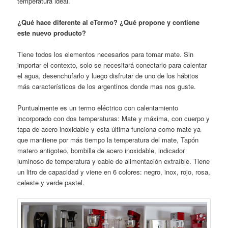
temperatura ideal.
¿Qué hace diferente al eTermo? ¿Qué propone y contiene
este nuevo producto?
Tiene todos los elementos necesarios para tomar mate. Sin
importar el contexto, solo se necesitará conectarlo para calentar
el agua, desenchufarlo y luego disfrutar de uno de los hábitos
más característicos de los argentinos donde mas nos guste.
Puntualmente es un termo eléctrico con calentamiento
incorporado con dos temperaturas: Mate y máxima, con cuerpo y
tapa de acero inoxidable y esta última funciona como mate ya
que mantiene por más tiempo la temperatura del mate, Tapón
matero antigoteo, bombilla de acero inoxidable, indicador
luminoso de temperatura y cable de alimentación extraíble. Tiene
un litro de capacidad y viene en 6 colores: negro, inox, rojo, rosa,
celeste y verde pastel.