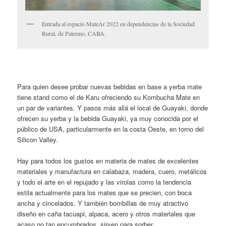
Entrada al espacio MateAr 2022 en dependencias de la Sociedad
Rural, de Palermo, CABA.
Para quien desee probar nuevas bebidas en base a yerba mate
tiene stand como el de Karu ofreciendo su Kombucha Mate en
un par de variantes. Y pasos más allá el local de Guayaki, donde
ofrecen su yerba y la bebida Guayaki, ya muy conocida por el
público de USA, particularmente en la costa Oeste, en torno del
Silicon Valley.
Hay para todos los gustos en materia de mates de excelentes
materiales y manufactura en calabaza, madera, cuero, metálicos
y todo el arte en el repujado y las virolas como la tendencia
estila actualmente para los mates que se precien, con boca
ancha y cincelados. Y también bombillas de muy atractivo
diseño en caña tacuapi, alpaca, acero y otros materiales que
acaso no tan encumbrados, sirven para sorber.