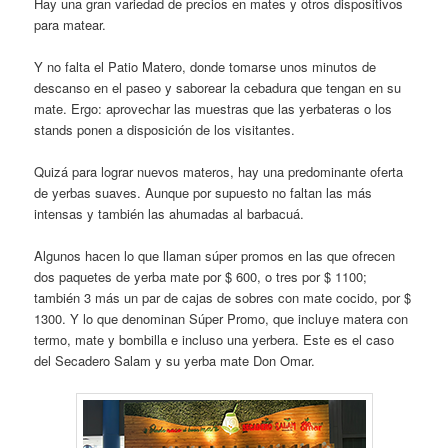
Hay una gran variedad de precios en mates y otros dispositivos
para matear.
Y no falta el Patio Matero, donde tomarse unos minutos de
descanso en el paseo y saborear la cebadura que tengan en su
mate. Ergo: aprovechar las muestras que las yerbateras o los
stands ponen a disposición de los visitantes.
Quizá para lograr nuevos materos, hay una predominante oferta
de yerbas suaves. Aunque por supuesto no faltan las más
intensas y también las ahumadas al barbacuá.
Algunos hacen lo que llaman súper promos en las que ofrecen
dos paquetes de yerba mate por $ 600, o tres por $ 1100;
también 3 más un par de cajas de sobres con mate cocido, por $
1300. Y lo que denominan Súper Promo, que incluye matera con
termo, mate y bombilla e incluso una yerbera. Este es el caso
del Secadero Salam y su yerba mate Don Omar.