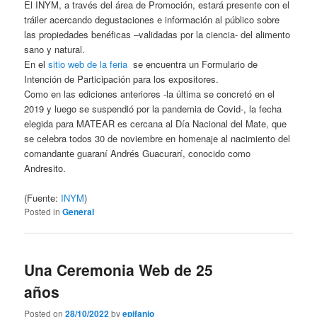
El INYM, a través del área de Promoción, estará presente con el
tráiler acercando degustaciones e información al público sobre
las propiedades benéficas –validadas por la ciencia- del alimento
sano y natural.
En el
sitio web de la feria
se encuentra un Formulario de
Intención de Participación para los expositores.
Como en las ediciones anteriores -la última se concretó en el
2019 y luego se suspendió por la pandemia de Covid-, la fecha
elegida para MATEAR es cercana al Día Nacional del Mate, que
se celebra todos 30 de noviembre en homenaje al nacimiento del
comandante guaraní Andrés Guacurarí, conocido como
Andresito.
(Fuente:
INYM
)
Posted in
General
Una Ceremonia Web de 25
años
Posted on
28/10/2022
by
epifanio