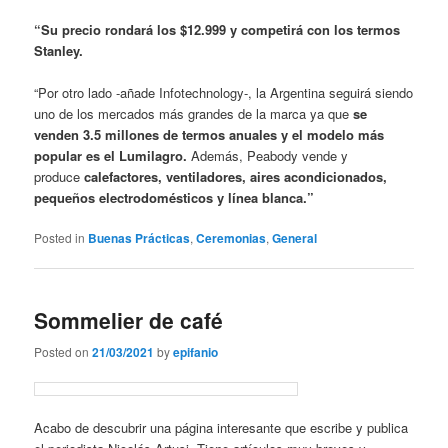
“Su precio rondará los $12.999 y competirá con los termos
Stanley.
“Por otro lado -añade Infotechnology-, la Argentina seguirá siendo
uno de los mercados más grandes de la marca ya que
se
venden 3.5 millones de termos anuales y el modelo más
popular es el Lumilagro.
Además, Peabody vende y
produce
calefactores, ventiladores, aires acondicionados,
pequeños electrodomésticos y línea blanca.”
Posted in
Buenas Prácticas
,
Ceremonias
,
General
Sommelier de café
Posted on
21/03/2021
by
epifanio
Acabo de descubrir una página interesante que escribe y publica