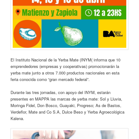
El Instituto Nacional de la Yerba Mate (INYM( informa que 10
emprendedores (empresas y cooperativas) promocionarán la
yerba mate junto a otros 7.000 productos nacionales en esta
feria conocida como “gran mercado federal”.
Durante las tres jornadas, con apoyo del INYM, estarán
presentes en MAPPA las marcas de yerba mate: Sol y Lluvia,
Moringa Fidel, Don Bosco, Guayaki, Progreso; As de Bastos,
Verdeflor, Mate and Co S.A, Dulce Beso y Yerba Agroecológica
Kalena.