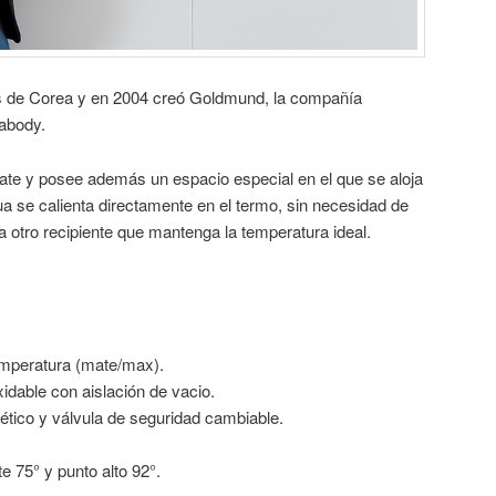
os de Corea y en 2004 creó Goldmund, la compañía
eabody.
te y posee además un espacio especial en el que se aloja
a se calienta directamente en el termo, sin necesidad de
a otro recipiente que mantenga la temperatura ideal.
emperatura (mate/max).
idable con aislación de vacio.
ético y válvula de seguridad cambiable.
 75° y punto alto 92°.