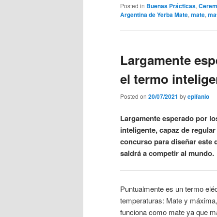
Posted in
Buenas Prácticas
,
Cerem
Argentina de Yerba Mate
,
mate
,
ma
Largamente esp
el termo intelig
Posted on
20/07/2021
by
epifanio
Largamente esperado por los
inteligente, capaz de regula
concurso para diseñar este d
saldrá a competir al mundo.
Puntualmente es un termo eléc
temperaturas: Mate y máxima, 
funciona como mate ya que ma