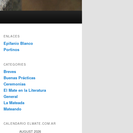
ENLACES
Epifanio Blanco
Portinos
CATEGORIES
Breves
Buenas Prácticas
Ceremonias
El Mate en la Literatura
General
La Mateada
Mateando
CALENDARIO ELMATE.COM.AR
AUGUST 2026