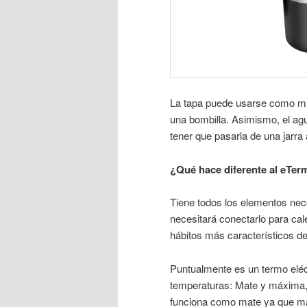
La tapa puede usarse como ma
una bombilla. Asimismo, el agu
tener que pasarla de una jarra 
¿Qué hace diferente al eTe
Tiene todos los elementos nece
necesitará conectarlo para cale
hábitos más característicos d
Puntualmente es un termo eléc
temperaturas: Mate y máxima, 
funciona como mate ya que ma