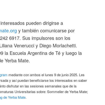
interesados pueden dirigirse a
mate.org
y también comunicarse por
242 6917. Sus impulsores son los
iliana Venerucci y Diego Morlachetti.
 la Escuela Argentina de Té y luego la
 de Yerba Mate.
agram
mediante con ambos el lunes 9 de junio 2025. Les
rsada y así puedan beneficiarse los interesados en saber
nto disfrutar en las sesiones semanales que de la
lomaturas Universitarias sobre: Sommelier de Yerba Mate;
ng de Yerba Mate
.