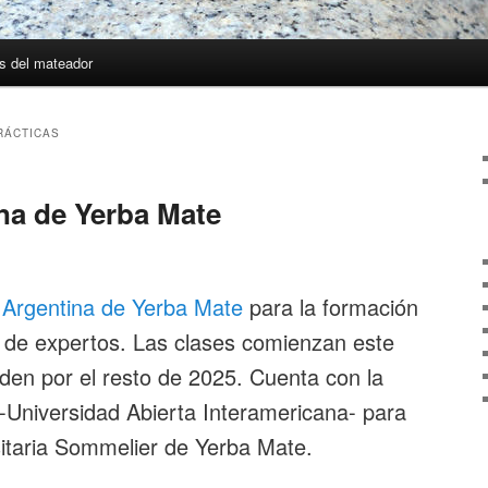
s del mateador
RÁCTICAS
na de Yerba Mate
 Argentina de Yerba Mate
para la formación
 de expertos. Las clases comienzan este
nden por el resto de 2025. Cuenta con la
I -Universidad Abierta Interamericana- para
sitaria Sommelier de Yerba Mate.