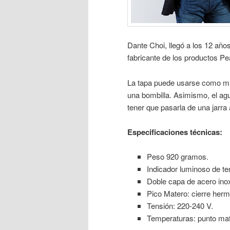
Dante Choi, llegó a los 12 añ
fabricante de los productos P
La tapa puede usarse como ma
una bombilla. Asimismo, el agu
tener que pasarla de una jarra 
Especificaciones técnicas:
Peso 920 gramos.
Indicador luminoso de t
Doble capa de acero inox
Pico Matero: cierre herm
Tensión: 220-240 V.
Temperaturas: punto mate