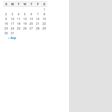
S
M
T
W
T
F
S
1
2
3
4
5
6
7
8
9
10
11
12
13
14
15
16
17
18
19
20
21
22
23
24
25
26
27
28
29
30
31
« Sep