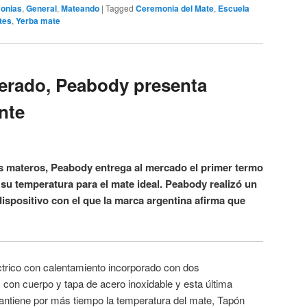
onias
,
General
,
Mateando
|
Tagged
Ceremonia del Mate
,
Escuela
tes
,
Yerba mate
erado, Peabody presenta
ente
 materos, Peabody entrega al mercado el primer termo
r su temperatura para el mate ideal. Peabody realizó un
ispositivo con el que la marca argentina afirma que
trico con calentamiento incorporado con dos
con cuerpo y tapa de acero inoxidable y esta última
ntiene por más tiempo la temperatura del mate, Tapón