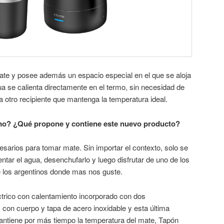
te y posee además un espacio especial en el que se aloja
a se calienta directamente en el termo, sin necesidad de
a otro recipiente que mantenga la temperatura ideal.
rmo? ¿Qué propone y contiene este nuevo producto?
sarios para tomar mate. Sin importar el contexto, solo se
ntar el agua, desenchufarlo y luego disfrutar de uno de los
e los argentinos donde mas nos guste.
trico con calentamiento incorporado con dos
con cuerpo y tapa de acero inoxidable y esta última
ntiene por más tiempo la temperatura del mate, Tapón