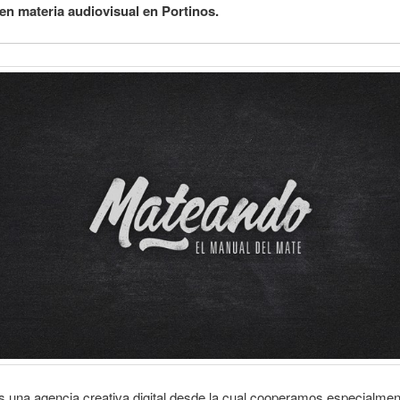
n materia audiovisual en Portinos.
s una agencia creativa digital desde la cual cooperamos especialmen