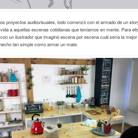
os proyectos audiovisuales, todo comenzó con el armado de un stor
 vida a aquellas escenas cotidianas que teníamos en mente. Para ell
on un ilustrador que imaginó escena por escena cuál sería la mejor
 hecho tan simple como armar un mate.