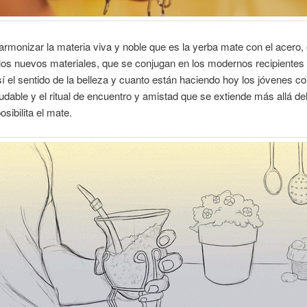
rmonizar la materia viva y noble que es la yerba mate con el acero, el
los nuevos materiales, que se conjugan en los modernos recipientes
 el sentido de la belleza y cuanto están haciendo hoy los jóvenes c
udable y el ritual de encuentro y amistad que se extiende más allá de
sibilita el mate.