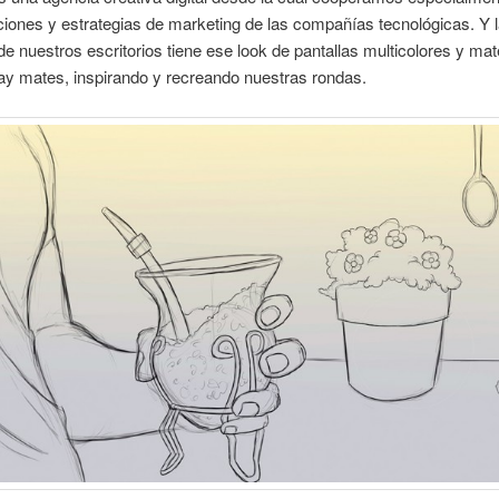
ones y estrategias de marketing de las compañías tecnológicas. Y 
de nuestros escritorios tiene ese look de pantallas multicolores y m
ay mates, inspirando y recreando nuestras rondas.