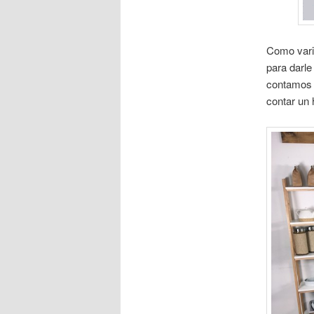
Como vari
para darle
contamos c
contar un