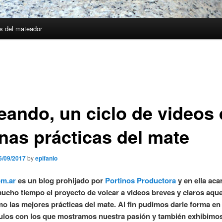
s del mateador
eando, un ciclo de videos
nas prácticas del mate
6/09/2017
by
epifanio
om.ar
es un blog prohijado por
Portinos Productora
y en ella aca
ucho tiempo el proyecto de volcar a videos breves y claros aque
o las mejores prácticas del mate. Al fin pudimos darle forma en
tulos con los que mostramos nuestra pasión y también exhibimo