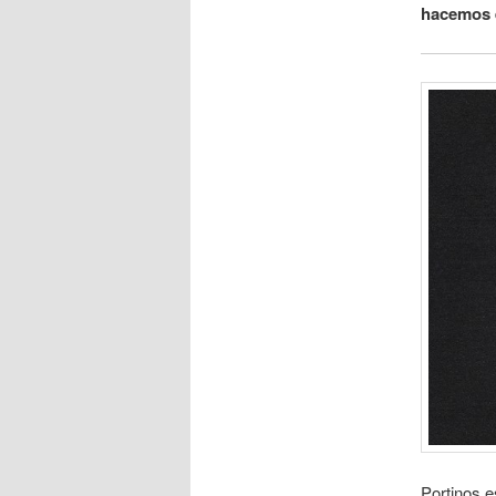
hacemos e
Portinos e