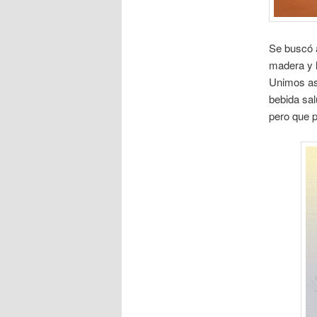
Se buscó a
madera y 
Unimos así
bebida sal
pero que po