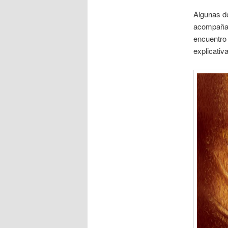
Algunas de
acompaña
encuentro
explicativ