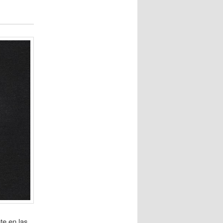
te en las