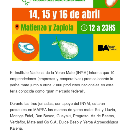
El Instituto Nacional de la Yerba Mate (INYM( informa que 10
emprendedores (empresas y cooperativas) promocionarán la
yerba mate junto a otros 7.000 productos nacionales en esta
feria conocida como “gran mercado federal”.
Durante las tres jornadas, con apoyo del INYM, estarán
presentes en MAPPA las marcas de yerba mate: Sol y Lluvia,
Moringa Fidel, Don Bosco, Guayaki, Progreso; As de Bastos,
Verdeflor, Mate and Co S.A, Dulce Beso y Yerba Agroecológica
Kalena.