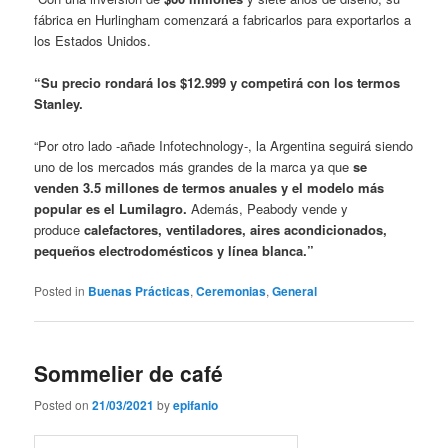
fábrica en Hurlingham comenzará a fabricarlos para exportarlos a
los Estados Unidos.
“Su precio rondará los $12.999 y competirá con los termos
Stanley.
“Por otro lado -añade Infotechnology-, la Argentina seguirá siendo
uno de los mercados más grandes de la marca ya que
se
venden 3.5 millones de termos anuales y el modelo más
popular es el Lumilagro.
Además, Peabody vende y
produce
calefactores, ventiladores, aires acondicionados,
pequeños electrodomésticos y línea blanca.”
Posted in
Buenas Prácticas
,
Ceremonias
,
General
Sommelier de café
Posted on
21/03/2021
by
epifanio