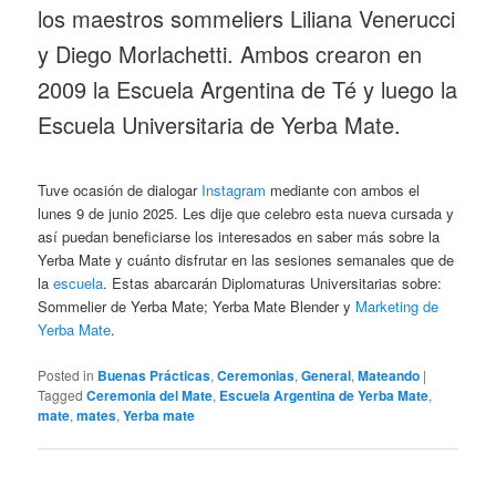
los maestros sommeliers Liliana Venerucci
y Diego Morlachetti. Ambos crearon en
2009 la Escuela Argentina de Té y luego la
Escuela Universitaria de Yerba Mate.
Tuve ocasión de dialogar
Instagram
mediante con ambos el
lunes 9 de junio 2025. Les dije que celebro esta nueva cursada y
así puedan beneficiarse los interesados en saber más sobre la
Yerba Mate y cuánto disfrutar en las sesiones semanales que de
la
escuela
. Estas abarcarán Diplomaturas Universitarias sobre:
Sommelier de Yerba Mate; Yerba Mate Blender y
Marketing de
Yerba Mate
.
Posted in
Buenas Prácticas
,
Ceremonias
,
General
,
Mateando
|
Tagged
Ceremonia del Mate
,
Escuela Argentina de Yerba Mate
,
mate
,
mates
,
Yerba mate