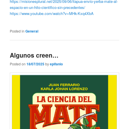
https://misionesplural.net/2025/09/06/itapua-envio-yerba-mate-al-
espacio-en-un-hito-cientifico-sin-precedentes/
https://www.youtube.com/watch?v=MHk-Kxq4XbA
Posted in
General
Algunos creen…
Posted on
18/07/2025
by
epifanio