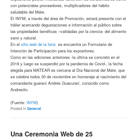
con potenciales proveedores, multiplicadores del hábito
saludable del Mate.
El INYM, a través del área de Promoción, estará presente con el
tráiler acercando degustaciones e información al público sobre
las propiedades benéficas –validadas por la ciencia- del alimento
sano y natural.
En el
sitio web de la feria
se encuentra un Formulario de
Intención de Participación para los expositores.
Como en las ediciones anteriores -la última se concretó en el
2019 y luego se suspendió por la pandemia de Covid-, la fecha
elegida para MATEAR es cercana al Día Nacional del Mate, que
se celebra todos 30 de noviembre en homenaje al nacimiento del
comandante guaraní Andrés Guacurarí, conocido como
Andresito.
(Fuente:
INYM
)
Posted in
General
Una Ceremonia Web de 25