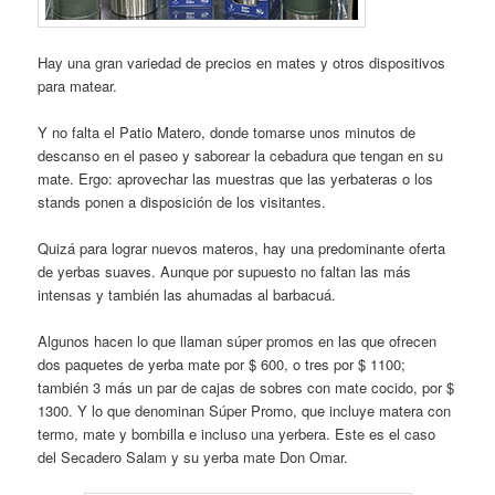
Hay una gran variedad de precios en mates y otros dispositivos
para matear.
Y no falta el Patio Matero, donde tomarse unos minutos de
descanso en el paseo y saborear la cebadura que tengan en su
mate. Ergo: aprovechar las muestras que las yerbateras o los
stands ponen a disposición de los visitantes.
Quizá para lograr nuevos materos, hay una predominante oferta
de yerbas suaves. Aunque por supuesto no faltan las más
intensas y también las ahumadas al barbacuá.
Algunos hacen lo que llaman súper promos en las que ofrecen
dos paquetes de yerba mate por $ 600, o tres por $ 1100;
también 3 más un par de cajas de sobres con mate cocido, por $
1300. Y lo que denominan Súper Promo, que incluye matera con
termo, mate y bombilla e incluso una yerbera. Este es el caso
del Secadero Salam y su yerba mate Don Omar.