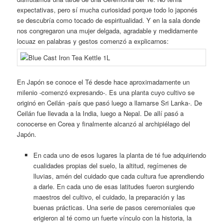
expectativas, pero sí mucha curiosidad porque todo lo japonés
se descubría como tocado de espiritualidad. Y en la sala donde
nos congregaron una mujer delgada, agradable y medidamente
locuaz en palabras y gestos comenzó a explicarnos:
En Japón se conoce el Té desde hace aproximadamente un
milenio -comenzó expresando-. Es una planta cuyo cultivo se
originó en Ceilán -país que pasó luego a llamarse Sri Lanka-. De
Ceilán fue llevada a la India, luego a Nepal. De allí pasó a
conocerse en Corea y finalmente alcanzó al archipiélago del
Japón.
En cada uno de esos lugares la planta de té fue adquiriendo
cualidades propias del suelo, la altitud, regímenes de
lluvias, amén del cuidado que cada cultura fue aprendiendo
a darle. En cada uno de esas latitudes fueron surgiendo
maestros del cultivo, el cuidado, la preparación y las
buenas prácticas. Una serie de pasos ceremoniales que
erigieron al té como un fuerte vínculo con la historia, la