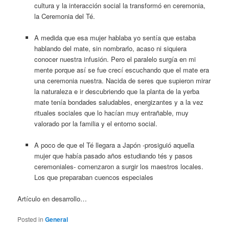
cultura y la interacción social la transformó en ceremonia,
la Ceremonia del Té.
A medida que esa mujer hablaba yo sentía que estaba
hablando del mate, sin nombrarlo, acaso ni siquiera
conocer nuestra infusión. Pero el paralelo surgía en mi
mente porque así se fue crecí escuchando que el mate era
una ceremonia nuestra. Nacida de seres que supieron mirar
la naturaleza e ir descubriendo que la planta de la yerba
mate tenía bondades saludables, energizantes y a la vez
rituales sociales que lo hacían muy entrañable, muy
valorado por la familia y el entorno social.
A poco de que el Té llegara a Japón -prosiguió aquella
mujer que había pasado años estudiando tés y pasos
ceremoniales- comenzaron a surgir los maestros locales.
Los que preparaban cuencos especiales
Artículo en desarrollo…
Posted in
General