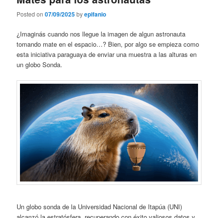
Posted on
07/09/2025
by
epifanio
¿Imaginás cuando nos llegue la imagen de algun astronauta
tomando mate en el espacio…? Bien, por algo se empieza como
esta iniciativa paraguaya de enviar una muestra a las alturas en
un globo Sonda.
Un globo sonda de la Universidad Nacional de Itapúa (UNI)
alcanzó la estratósfera, recuperando con éxito valiosos datos y