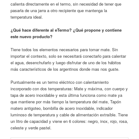
calienta directamente en el termo, sin necesidad de tener que
pasarla de una jarra a otro recipiente que mantenga la
temperatura ideal.
¿Qué hace diferente al eTermo? ¿Qué propone y contiene
este nuevo producto?
Tiene todos los elementos necesarios para tomar mate. Sin
importar el contexto, solo se necesitará conectarlo para calentar
el agua, desenchufarlo y luego disfrutar de uno de los hábitos
más característicos de los argentinos donde mas nos guste.
Puntualmente es un termo eléctrico con calentamiento
incorporado con dos temperaturas: Mate y máxima, con cuerpo y
tapa de acero inoxidable y esta última funciona como mate ya
que mantiene por más tiempo la temperatura del mate, Tapón
matero antigoteo, bombilla de acero inoxidable, indicador
luminoso de temperatura y cable de alimentación extraíble. Tiene
un litro de capacidad y viene en 6 colores: negro, inox, rojo, rosa,
celeste y verde pastel.