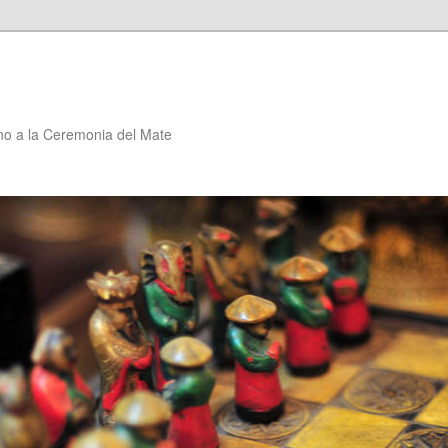
no a la Ceremonia del Mate