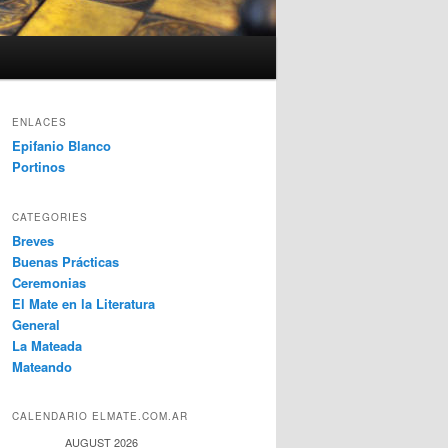
ENLACES
Epifanio Blanco
Portinos
CATEGORIES
Breves
Buenas Prácticas
Ceremonias
El Mate en la Literatura
General
La Mateada
Mateando
CALENDARIO ELMATE.COM.AR
AUGUST 2026