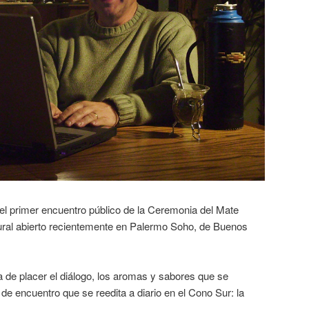
el primer encuentro público de la Ceremonia del Mate
tural abierto recientemente en Palermo Soho, de Buenos
a de placer el diálogo, los aromas y sabores que se
 de encuentro que se reedita a diario en el Cono Sur: la