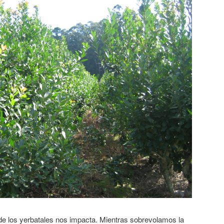
de los yerbatales nos impacta. Mientras sobrevolamos la