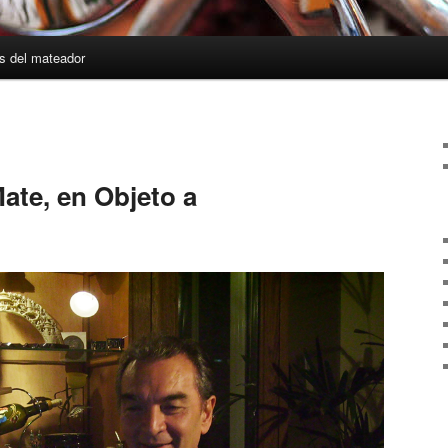
s del mateador
ate, en Objeto a