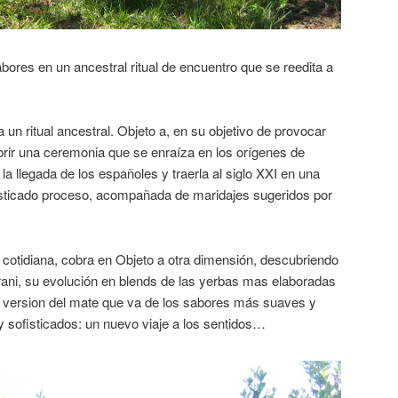
bores en un ancestral ritual de encuentro que se reedita a
un ritual ancestral. Objeto a, en su objetivo de provocar
rir una ceremonia que se enraíza en los orígenes de
la llegada de los españoles y traerla al siglo XXI en una
isticado proceso, acompañada de maridajes sugeridos por
cotidiana, cobra en Objeto a otra dimensión, descubriendo
rani, su evolución en blends de las yerbas mas elaboradas
a version del mate que va de los sabores más suaves y
 sofisticados: un nuevo viaje a los sentidos…