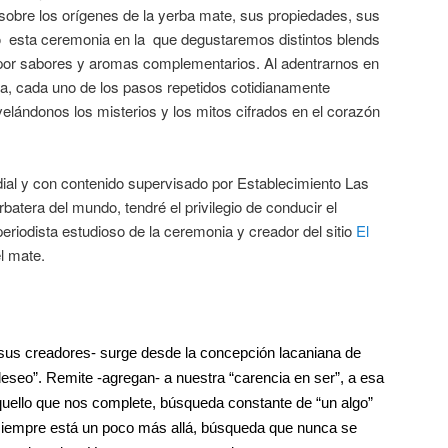
obre los orígenes de la yerba mate, sus propiedades, sus
esta ceremonia en la que degustaremos distintos blends
or sabores y aromas complementarios. Al adentrarnos en
a, cada uno de los pasos repetidos cotidianamente
velándonos los misterios y los mitos cifrados en el corazón
al y con contenido supervisado por Establecimiento Las
atera del mundo, tendré el privilegio de conducir el
eriodista estudioso de la ceremonia y creador del sitio
El
el mate.
sus creadores- surge desde la concepción lacaniana de
 deseo”. Remite -agregan- a nuestra “carencia en ser”, a esa
quello que nos complete, búsqueda constante de “un algo”
siempre está un poco más allá, búsqueda que nunca se