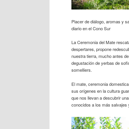
Placer de diálogo, aromas y sa
diario en el Cono Sur
La Ceremonia del Mate rescata 
despertares, propone redescub
nuestra tierra, mucho antes de 
degustación de yerbas de sof
somelliers.
El mate, ceremonia domestica 
sus orígenes en la cultura gua
que nos llevan a descubrir un
conocidos a los más salvajes y