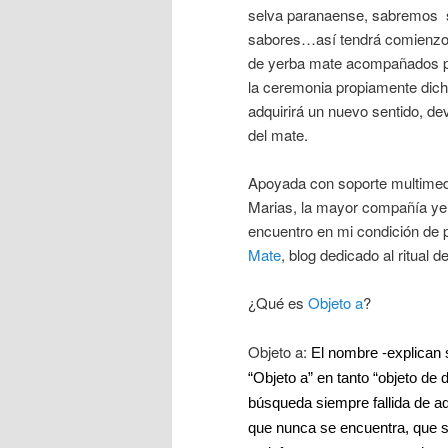
selva paranaense, sabremos s
sabores…así tendrá comienzo 
de yerba mate acompañados p
la ceremonia propiamente dich
adquirirá un nuevo sentido, de
del mate.
Apoyada con soporte multimedi
Marias, la mayor compañía yerb
encuentro en mi condición de p
Mate
, blog dedicado al ritual d
¿Qué es
Objeto a
?
Objeto a:
El nombre -explican 
“Objeto a” en tanto “objeto de
búsqueda siempre fallida de a
que nunca se encuentra, que 