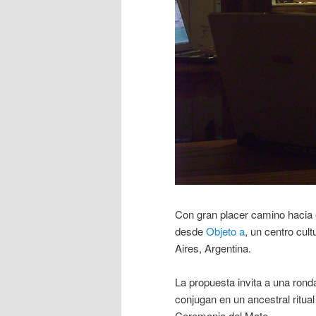
Con gran placer camino hacia 
desde
Objeto a
, un centro cul
Aires, Argentina.
La propuesta invita a una rond
conjugan en un ancestral ritual
Ceremonia del Mate.