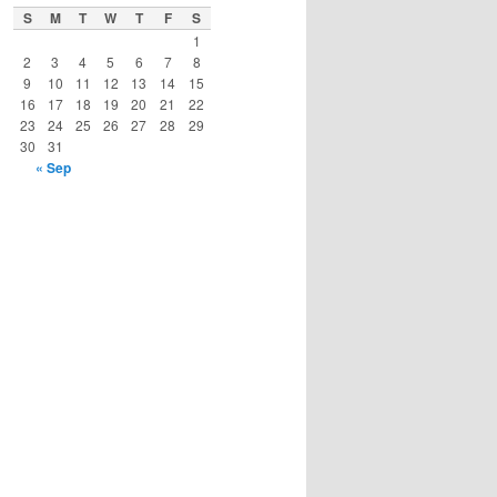
S
M
T
W
T
F
S
1
2
3
4
5
6
7
8
9
10
11
12
13
14
15
16
17
18
19
20
21
22
23
24
25
26
27
28
29
30
31
« Sep