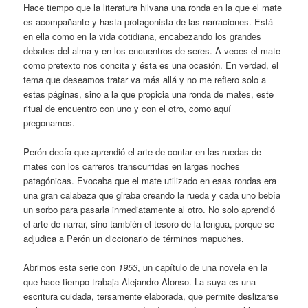
Hace tiempo que la literatura hilvana una ronda en la que el mate
es acompañante y hasta protagonista de las narraciones. Está
en ella como en la vida cotidiana, encabezando los grandes
debates del alma y en los encuentros de seres. A veces el mate
como pretexto nos concita y ésta es una ocasión. En verdad, el
tema que deseamos tratar va más allá y no me refiero solo a
estas páginas, sino a la que propicia una ronda de mates, este
ritual de encuentro con uno y con el otro, como aquí
pregonamos.
Perón decía que aprendió el arte de contar en las ruedas de
mates con los carreros transcurridas en largas noches
patagónicas. Evocaba que el mate utilizado en esas rondas era
una gran calabaza que giraba creando la rueda y cada uno bebía
un sorbo para pasarla inmediatamente al otro. No solo aprendió
el arte de narrar, sino también el tesoro de la lengua, porque se
adjudica a Perón un diccionario de términos mapuches.
Abrimos esta serie con
1953
, un capítulo de una novela en la
que hace tiempo trabaja Alejandro Alonso. La suya es una
escritura cuidada, tersamente elaborada, que permite deslizarse