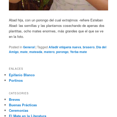
Abad hija, con un porongo del cual extrajimos -refiere Esteban
Abad- las semillas y las plantamos cosechando de apenas dos
plantitas, ocho mates enormes, más grandes que el que se ve
en la foto.
Posted in
General
|
Tagged
Añadir etiqueta nueva
,
brasero
,
Dia del
Amigo
,
mate
,
mateada
,
matero
,
porongo
,
Yerba mate
ENLACES
Epifanio Blanco
Portinos
CATEGORIES
Breves
Buenas Prácticas
Ceremonias
El Mate en la Literatura