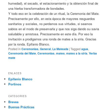
humedad), el secado, el estacionamiento y la obtención final de
una hierba transformadora de bondades.
Y todo eso en la celebración de un ritual, la Ceremonia del Mate.
Precisamente por ello, en esta época de mayores resguardos
sanitarios y sociales, no perdamos sus virtudes, si seamos
sabios en el modo de preservarla y que nos siga dando su savia
saludable y amistosa. Precisamente en este día. Por eso la
invitación a prodigarnos una ronda de mates a la siria. Gracias
por la ronda. Epifanio Blanco.
Posted in
Ceremonias
,
General
,
La Mateada
|
Tagged
agua
,
Ceremonia del Mate
,
Ceremonias
,
mates
,
mates a la siria
,
Yerba
mate
ENLACES
Epifanio Blanco
Portinos
CATEGORIES
Breves
Buenas Prácticas