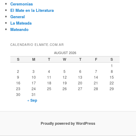
Ceremonias
El Mate en la Literatura
General
La Mateada
Mateando
CALENDARIO ELMATE.COM.AR
AUGUST 2026
S
M
T
W
T
F
S
1
2
3
4
5
6
7
8
9
10
11
12
13
14
15
16
17
18
19
20
21
22
23
24
25
26
27
28
29
30
31
« Sep
Proudly powered by WordPress