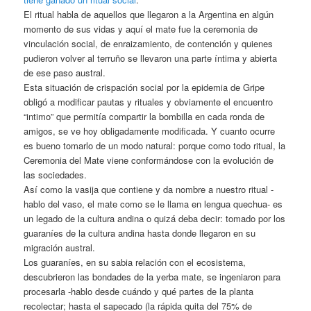
El ritual habla de aquellos que llegaron a la Argentina en algún
momento de sus vidas y aquí el mate fue la ceremonia de
vinculación social, de enraizamiento, de contención y quienes
pudieron volver al terruño se llevaron una parte íntima y abierta
de ese paso austral.
Esta situación de crispación social por la epidemia de Gripe
obligó a modificar pautas y rituales y obviamente el encuentro
“intimo” que permitía compartir la bombilla en cada ronda de
amigos, se ve hoy obligadamente modificada. Y cuanto ocurre
es bueno tomarlo de un modo natural: porque como todo ritual, la
Ceremonia del Mate viene conformándose con la evolución de
las sociedades.
Así como la vasija que contiene y da nombre a nuestro ritual -
hablo del vaso, el mate como se le llama en lengua quechua- es
un legado de la cultura andina o quizá deba decir: tomado por los
guaraníes de la cultura andina hasta donde llegaron en su
migración austral.
Los guaraníes, en su sabia relación con el ecosistema,
descubrieron las bondades de la yerba mate, se ingeniaron para
procesarla -hablo desde cuándo y qué partes de la planta
recolectar; hasta el sapecado (la rápida quita del 75% de