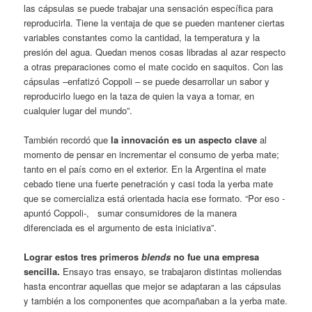
las cápsulas se puede trabajar una sensación específica para
reproducirla. Tiene la ventaja de que se pueden mantener ciertas
variables constantes como la cantidad, la temperatura y la
presión del agua. Quedan menos cosas libradas al azar respecto
a otras preparaciones como el mate cocido en saquitos. Con las
cápsulas –enfatizó Coppoli – se puede desarrollar un sabor y
reproducirlo luego en la taza de quien la vaya a tomar, en
cualquier lugar del mundo”.
También recordó que
la innovación es un aspecto clave
al
momento de pensar en incrementar el consumo de yerba mate;
tanto en el país como en el exterior. En la Argentina el mate
cebado tiene una fuerte penetración y casi toda la yerba mate
que se comercializa está orientada hacia ese formato. “Por eso -
apuntó Coppoli-, sumar consumidores de la manera
diferenciada es el argumento de esta iniciativa”.
Lograr estos tres primeros
blends
no fue una empresa
sencilla.
Ensayo tras ensayo, se trabajaron distintas moliendas
hasta encontrar aquellas que mejor se adaptaran a las cápsulas
y también a los componentes que acompañaban a la yerba mate.