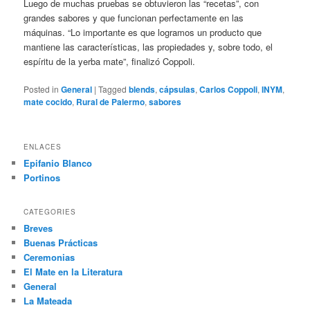
Luego de muchas pruebas se obtuvieron las “recetas”, con
grandes sabores y que funcionan perfectamente en las
máquinas. “Lo importante es que logramos un producto que
mantiene las características, las propiedades y, sobre todo, el
espíritu de la yerba mate”, finalizó Coppoli.
Posted in
General
|
Tagged
blends
,
cápsulas
,
Carlos Coppoli
,
INYM
,
mate cocido
,
Rural de Palermo
,
sabores
ENLACES
Epifanio Blanco
Portinos
CATEGORIES
Breves
Buenas Prácticas
Ceremonias
El Mate en la Literatura
General
La Mateada