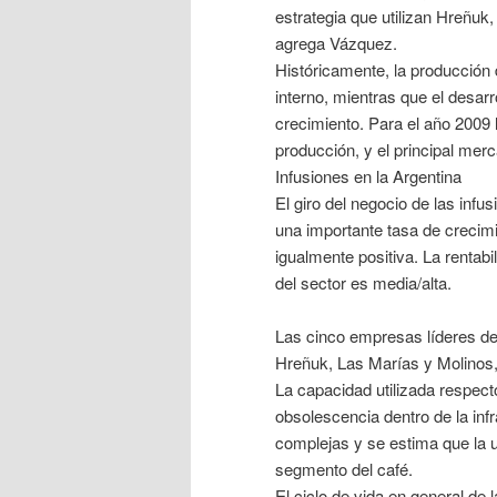
estrategia que utilizan Hreñuk
agrega Vázquez.
Históricamente, la producción
interno, mientras que el desar
crecimiento. Para el año 2009 
producción, y el principal merc
Infusiones en la Argentina
El giro del negocio de las inf
una importante tasa de crecimi
igualmente positiva. La rentab
del sector es media/alta.
Las cinco empresas líderes de
Hreñuk, Las Marías y Molinos
La capacidad utilizada respect
obsolescencia dentro de la inf
complejas y se estima que la u
segmento del café.
El ciclo de vida en general de