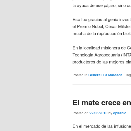
la ayuda de ese pájaro, sino q
Eso fue gracias al genio inves
el Premio Nobel, César Milstei
mucha de la reproducción biol
En la localidad misionera de Ce
Tecnología Agropecuaria (INTA
productores de las mejores pla
Posted in
General
,
La Mateada
|
Ta
El mate crece en
Posted on
22/06/2010
by
epifanio
En el mercado de las infusiones