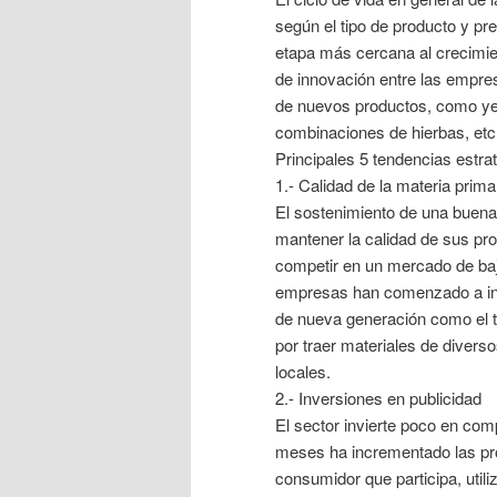
según el tipo de producto y pr
etapa más cercana al crecimien
de innovación entre las empre
de nuevos productos, como ye
combinaciones de hierbas, etc
Principales 5 tendencias estra
1.- Calidad de la materia prima
El sostenimiento de una buena
mantener la calidad de sus pro
competir en un mercado de bajo
empresas han comenzado a inve
de nueva generación como el té
por traer materiales de divers
locales.
2.- Inversiones en publicidad
El sector invierte poco en com
meses ha incrementado las pro
consumidor que participa, uti