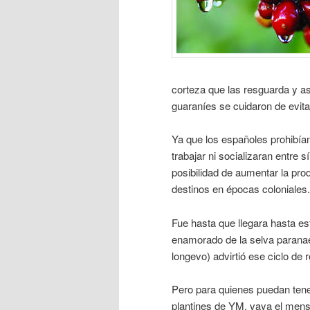
corteza que las resguarda y as
guaraníes se cuidaron de evita
Ya que los españoles prohibía
trabajar ni socializaran entre s
posibilidad de aumentar la pr
destinos en épocas coloniales.
Fue hasta que llegara hasta es
enamorado de la selva paranae
longevo) advirtió ese ciclo de
Pero para quienes puedan tener
plantines de YM, vaya el mens