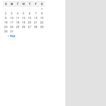
S
M
T
W
T
F
S
1
2
3
4
5
6
7
8
9
10
11
12
13
14
15
16
17
18
19
20
21
22
23
24
25
26
27
28
29
30
31
« Sep