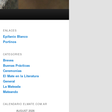
ENLACES
Epifanio Blanco
Portinos
CATEGORIES
Breves
Buenas Prácticas
Ceremonias
El Mate en la Literatura
General
La Mateada
Mateando
CALENDARIO ELMATE.COM.AR
AUGUST 2026