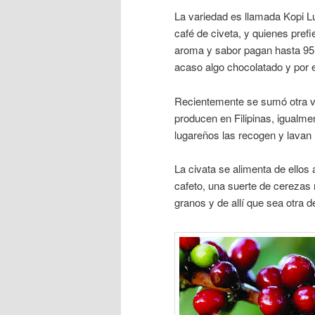
La variedad es llamada Kopi 
café de civeta, y quienes prefi
aroma y sabor pagan hasta 95
acaso algo chocolatado y por e
Recientemente se sumó otra va
producen en Filipinas, igualme
lugareños las recogen y lavan 
La civata se alimenta de ellos 
cafeto, una suerte de cerezas 
granos y de allí que sea otra d