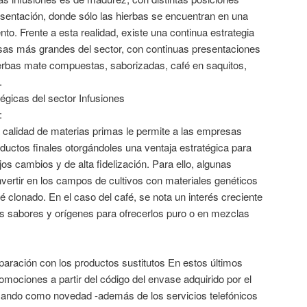
esentación, donde sólo las hierbas se encuentran en una
to. Frente a esta realidad, existe una continua estrategia
sas más grandes del sector, con continuas presentaciones
rbas mate compuestas, saborizadas, café en saquitos,
.
tégicas del sector Infusiones
:
 calidad de materias primas le permite a las empresas
ductos finales otorgándoles una ventaja estratégica para
s cambios y de alta fidelización. Para ello, algunas
rtir en los campos de cultivos con materiales genéticos
 clonado. En el caso del café, se nota un interés creciente
os sabores y orígenes para ofrecerlos puro o en mezclas
paración con los productos sustitutos En estos últimos
mociones a partir del código del envase adquirido por el
lizando como novedad -además de los servicios telefónicos