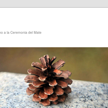
no a la Ceremonia del Mate