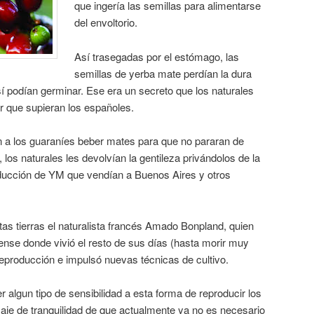
que ingería las semillas para alimentarse
del envoltorio.
Así trasegadas por el estómago, las
semillas de yerba mate perdían la dura
í podían germinar. Ese era un secreto que los naturales
r que supieran los españoles.
n a los guaraníes beber mates para que no pararan de
í, los naturales les devolvían la gentileza privándolos de la
oducción de YM que vendían a Buenos Aires y otros
tas tierras el naturalista francés Amado Bonpland, quien
nse donde vivió el resto de sus días (hasta morir muy
 reproducción e impulsó nuevas técnicas de cultivo.
 algun tipo de sensibilidad a esta forma de reproducir los
aje de tranquilidad de que actualmente ya no es necesario