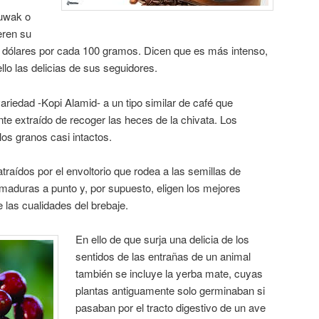
Luwak o
eren su
 dólares por cada 100 gramos. Dicen que es más intenso,
llo las delicias de sus seguidores.
riedad -Kopi Alamid- a un tipo similar de café que
nte extraído de recoger las heces de la chivata. Los
los granos casi intactos.
atraídos por el envoltorio que rodea a las semillas de
maduras a punto y, por supuesto, eligen los mejores
e las cualidades del brebaje.
En ello de que surja una delicia de los
sentidos de las entrañas de un animal
también se incluye la yerba mate, cuyas
plantas antiguamente solo germinaban si
pasaban por el tracto digestivo de un ave