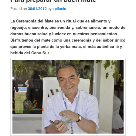
Posted on
30/01/2012
by
epifanio
La Ceremonia del Mate es un ritual que es alimento y
regocijo, encuentro, bienvenida y, sobremanera, un modo de
darnos buena salud y lucidez en nuestros pensamientos.
Disfrutemos del mate como una ceremonia y del sabor único
que provee la planta de la yerba mate, el más auténtico té y
bebida del Cono Sur.