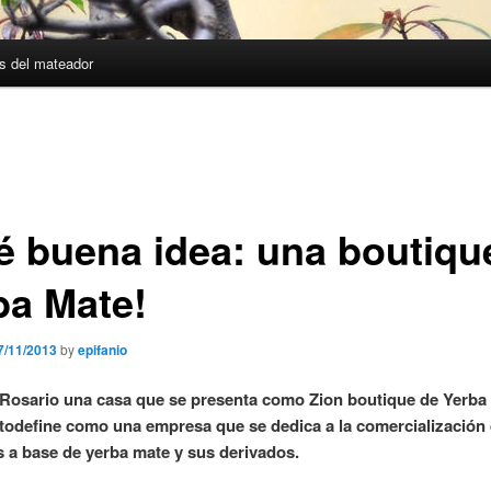
s del mateador
é buena idea: una boutiqu
ba Mate!
7/11/2013
by
epifanio
Rosario una casa que se presenta como Zion boutique de Yerba 
todefine como una empresa que se dedica a la comercialización
 a base de yerba mate y sus derivados.