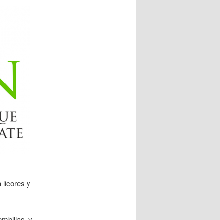
 licores y
mbillas, y