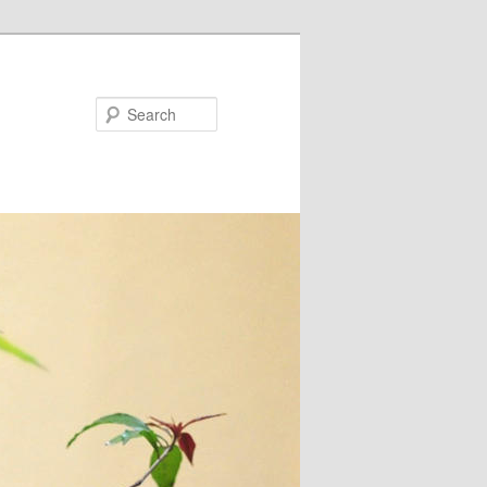
Search