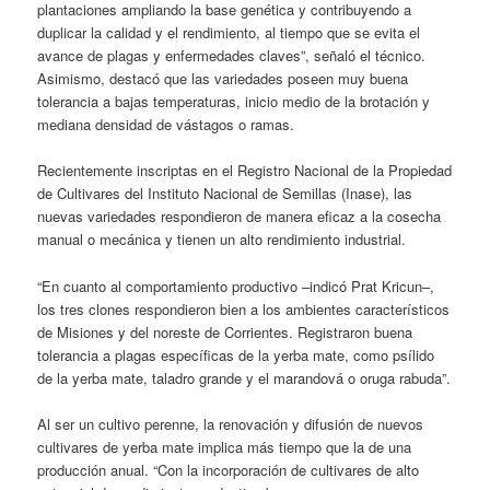
plantaciones ampliando la base genética y contribuyendo a
duplicar la calidad y el rendimiento, al tiempo que se evita el
avance de plagas y enfermedades claves”, señaló el técnico.
Asimismo, destacó que las variedades poseen muy buena
tolerancia a bajas temperaturas, inicio medio de la brotación y
mediana densidad de vástagos o ramas.
Recientemente inscriptas en el Registro Nacional de la Propiedad
de Cultivares del Instituto Nacional de Semillas (Inase), las
nuevas variedades respondieron de manera eficaz a la cosecha
manual o mecánica y tienen un alto rendimiento industrial.
“En cuanto al comportamiento productivo –indicó Prat Kricun–,
los tres clones respondieron bien a los ambientes característicos
de Misiones y del noreste de Corrientes. Registraron buena
tolerancia a plagas específicas de la yerba mate, como psílido
de la yerba mate, taladro grande y el marandová o oruga rabuda”.
Al ser un cultivo perenne, la renovación y difusión de nuevos
cultivares de yerba mate implica más tiempo que la de una
producción anual. “Con la incorporación de cultivares de alto