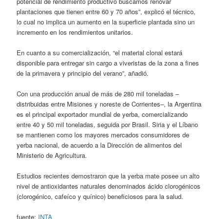
potencial de rendimiento productivo buscamos renovar
plantaciones que tienen entre 60 y 70 años”, explicó el técnico,
lo cual no implica un aumento en la superficie plantada sino un
incremento en los rendimientos unitarios.
En cuanto a su comercialización, “el material clonal estará
disponible para entregar sin cargo a viveristas de la zona a fines
de la primavera y principio del verano”, añadió.
Con una producción anual de más de 280 mil toneladas –
distribuidas entre Misiones y noreste de Corrientes–, la Argentina
es el principal exportador mundial de yerba, comercializando
entre 40 y 50 mil toneladas, seguida por Brasil. Siria y el Líbano
se mantienen como los mayores mercados consumidores de
yerba nacional, de acuerdo a la Dirección de alimentos del
Ministerio de Agricultura.
Estudios recientes demostraron que la yerba mate posee un alto
nivel de antioxidantes naturales denominados ácido clorogénicos
(clorogénico, cafeíco y quínico) beneficiosos para la salud.
fuente:
INTA