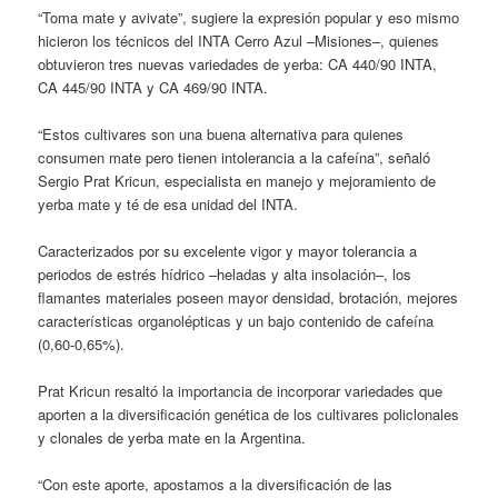
“Toma mate y avivate”, sugiere la expresión popular y eso mismo
hicieron los técnicos del INTA Cerro Azul –Misiones–, quienes
obtuvieron tres nuevas variedades de yerba: CA 440/90 INTA,
CA 445/90 INTA y CA 469/90 INTA.
“Estos cultivares son una buena alternativa para quienes
consumen mate pero tienen intolerancia a la cafeína”, señaló
Sergio Prat Kricun, especialista en manejo y mejoramiento de
yerba mate y té de esa unidad del INTA.
Caracterizados por su excelente vigor y mayor tolerancia a
periodos de estrés hídrico –heladas y alta insolación–, los
flamantes materiales poseen mayor densidad, brotación, mejores
características organolépticas y un bajo contenido de cafeína
(0,60-0,65%).
Prat Kricun resaltó la importancia de incorporar variedades que
aporten a la diversificación genética de los cultivares policlonales
y clonales de yerba mate en la Argentina.
“Con este aporte, apostamos a la diversificación de las