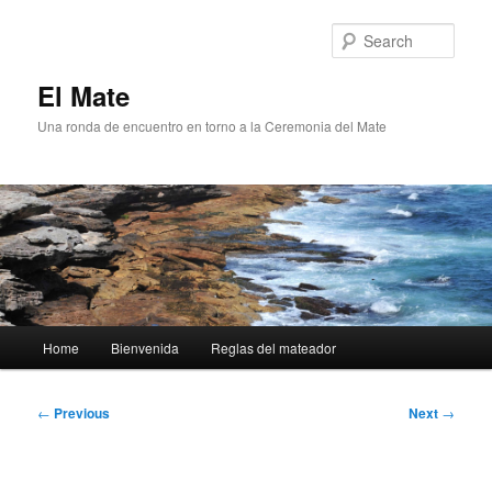
Skip
to
Sear
primary
content
El Mate
Una ronda de encuentro en torno a la Ceremonia del Mate
Main
Home
Bienvenida
Reglas del mateador
menu
Post
←
Previous
Next
→
navigation