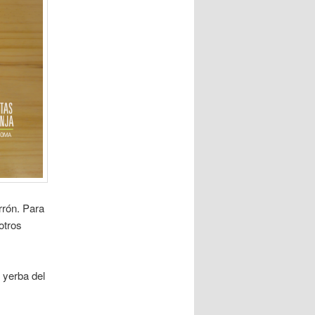
rrón. Para
otros
 yerba del