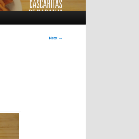
Next
→