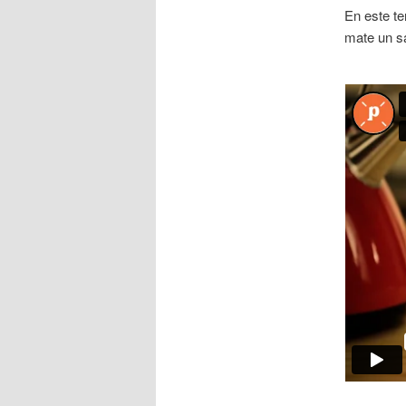
En este te
mate un s