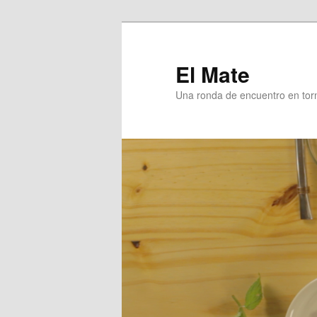
Skip
to
primary
El Mate
content
Una ronda de encuentro en tor