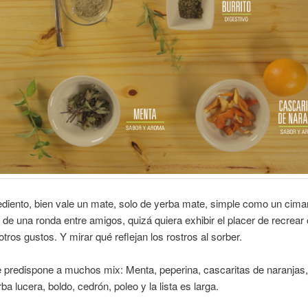
diento, bien vale un mate, solo de yerba mate, simple como un cima
 de una ronda entre amigos, quizá quiera exhibir el placer de recrear 
tros gustos. Y mirar qué reflejan los rostros al sorber.
 predispone a muchos mix: Menta, peperina, cascaritas de naranjas,
rba lucera, boldo, cedrón, poleo y la lista es larga.