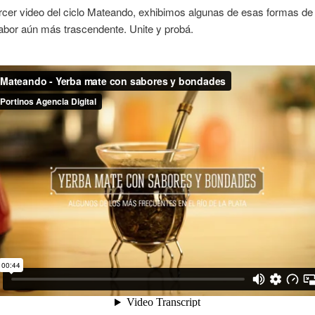
rcer video del ciclo Mateando, exhibimos algunas de esas formas de 
abor aún más trascendente. Unite y probá.