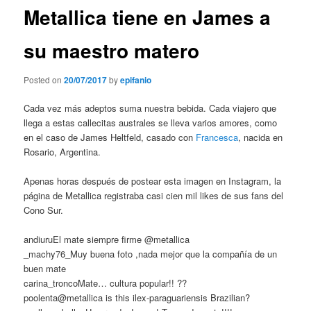
Metallica tiene en James a
su maestro matero
Posted on
20/07/2017
by
epifanio
Cada vez más adeptos suma nuestra bebida. Cada viajero que
llega a estas callecitas australes se lleva varios amores, como
en el caso de James Heltfeld, casado con
Francesca
, nacida en
Rosario, Argentina.
Apenas horas después de postear esta imagen en Instagram, la
página de Metallica registraba casi cien mil likes de sus fans del
Cono Sur.
andiuruEl mate siempre firme @metallica
_machy76_Muy buena foto ,nada mejor que la compañía de un
buen mate
carina_troncoMate… cultura popular!! ??
poolenta@metallica is this ilex-paraguariensis Brazilian?