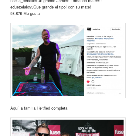
noella_ceballosUn grande James! Tomando mate!!!!
eduezelalo93Que grande el tipo! con su mate!
93.879 Me gusta
Aquí la familia Heltfled completa: